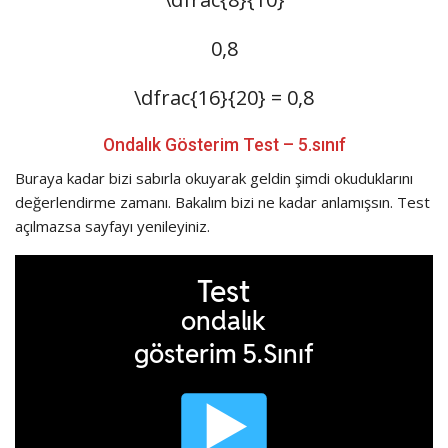
0,8
\dfrac{16}{20}
= 0,8
Ondalık Gösterim Test – 5.sınıf
Buraya kadar bizi sabırla okuyarak geldin şimdi okuduklarını
değerlendirme zamanı. Bakalım bizi ne kadar anlamışsın. Test
açılmazsa sayfayı yenileyiniz.