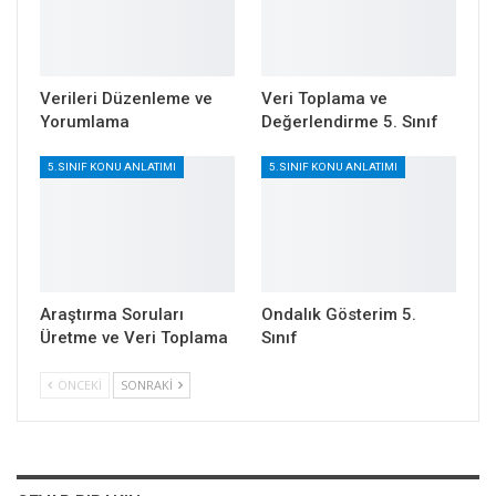
Verileri Düzenleme ve
Veri Toplama ve
Yorumlama
Değerlendirme 5. Sınıf
5.SINIF KONU ANLATIMI
5.SINIF KONU ANLATIMI
Araştırma Soruları
Ondalık Gösterim 5.
Üretme ve Veri Toplama
Sınıf
ÖNCEKI
SONRAKI