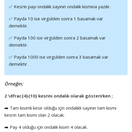
✅ Kesrin payı ondalık sayının ondalık kısmına yazılır.
✅ Payda 10 ise virgülden sonra 1 basamak var
demektir.
✅ Payda 100 ise virgülden sonra 2 basamak var
demektir.
✅ Payda 1000 ise virgülden sonra 3 basamak var
demektir.
Örneğin;
2
\dfrac{4}{10}
kesrini ondalık olarak gösterirken ;
➡️ Tam kısımlı kesir olduğu için ondalıklı sayının tam kısmı
kesrin tam kısmı olan 2 olacak.
➡️ Pay 4 olduğu için ondalık kısım 4 olacak.