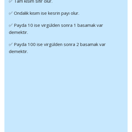
✅ Tam kısım sıfır olur.
✅ Ondalık kısım ise kesrin payı olur.
✅ Payda 10 ise virgülden sonra 1 basamak var
demektir.
✅ Payda 100 ise virgülden sonra 2 basamak var
demektir.