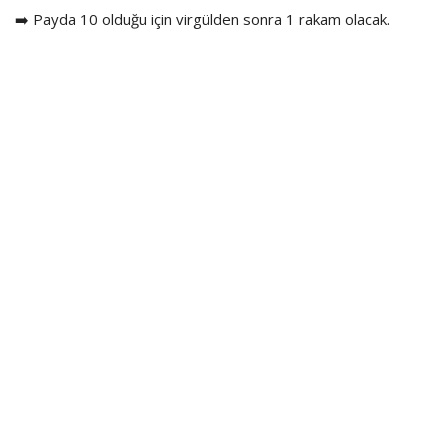
➡️ Payda 10 olduğu için virgülden sonra 1 rakam olacak.