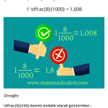
1
\dfrac{8}{1000}
= 1,008
Örneğin;
\dfrac{9}{100}
kesrini ondalık olarak gösterirken ;