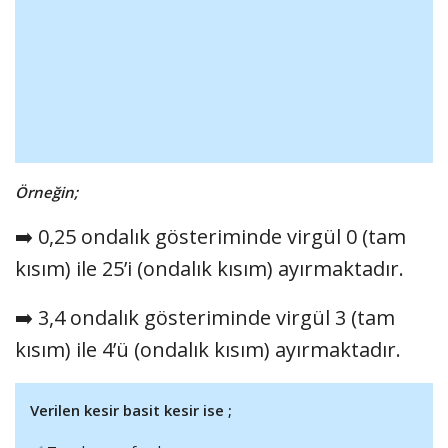
Örneğin;
➡️ 0,25 ondalık gösteriminde virgül 0 (tam
kısım) ile 25’i (ondalık kısım) ayırmaktadır.
➡️ 3,4 ondalık gösteriminde virgül 3 (tam
kısım) ile 4’ü (ondalık kısım) ayırmaktadır.
Verilen kesir basit kesir ise ;