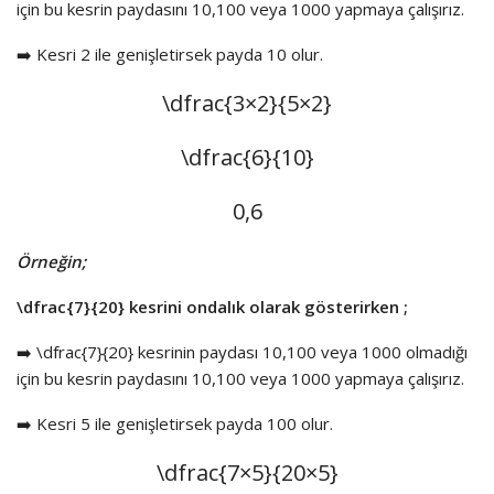
için bu kesrin paydasını 10,100 veya 1000 yapmaya çalışırız.
➡️ Kesri 2 ile genişletirsek payda 10 olur.
\dfrac{3×2}{5×2}
\dfrac{6}{10}
0,6
Örneğin;
\dfrac{7}{20}
kesrini ondalık olarak gösterirken ;
➡️
\dfrac{7}{20}
kesrinin paydası 10,100 veya 1000 olmadığı
için bu kesrin paydasını 10,100 veya 1000 yapmaya çalışırız.
➡️ Kesri 5 ile genişletirsek payda 100 olur.
\dfrac{7×5}{20×5}