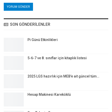
SON GÖNDERILENLER
Pi Günü Etkinlikleri
5-6-7 ve 8. sınıflar için kitaplık listesi
2025 LGS hazırlık için MEB’e ait güncel tüm…
Hesap Makinesi Kareköklü