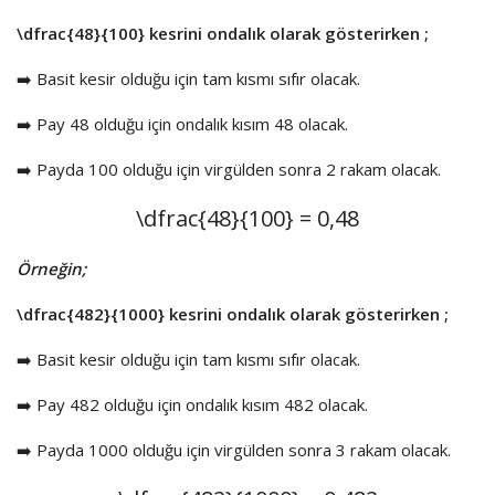
\dfrac{48}{100}
kesrini ondalık olarak gösterirken ;
➡️ Basit kesir olduğu için tam kısmı sıfır olacak.
➡️ Pay 48 olduğu için ondalık kısım 48 olacak.
➡️ Payda 100 olduğu için virgülden sonra 2 rakam olacak.
\dfrac{48}{100}
= 0,48
Örneğin;
\dfrac{482}{1000}
kesrini ondalık olarak gösterirken ;
➡️ Basit kesir olduğu için tam kısmı sıfır olacak.
➡️ Pay 482 olduğu için ondalık kısım 482 olacak.
➡️ Payda 1000 olduğu için virgülden sonra 3 rakam olacak.