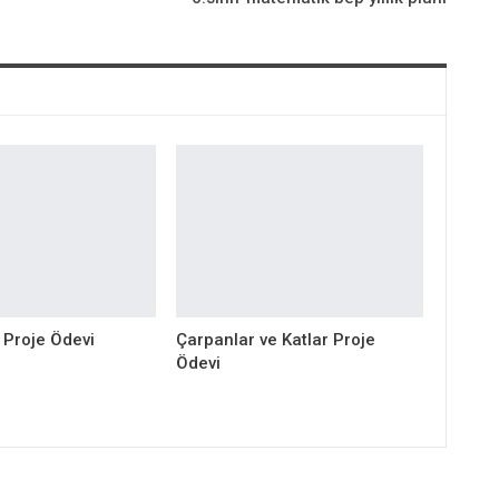
r Proje Ödevi
Çarpanlar ve Katlar Proje
Ödevi