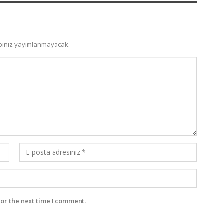
bınız yayımlanmayacak.
for the next time I comment.