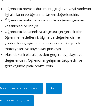
PROJE 
Öğrencinin mevcut durumunu, güçlü ve zayıf yönlerini,
UZMAN 
ilgi alanlarını ve öğrenme tarzını değerlendirin.
Öğrencinin matematik dersinde ulaşması gereken
kazanımları belirleyin.
Öğrencinin kazanımlara ulaşması için gerekli olan
öğrenme hedeflerini, ölçme ve değerlendirme
yöntemlerini, öğrenme sürecini destekleyecek
materyalleri ve kaynakları planlayın.
Planı düzenli olarak gözden geçirin, uygulayın ve
değerlendirin. Öğrencinin gelişimini takip edin ve
gerektiğinde planı revize edin.
5.SINIF MATEMATIK BEP YILLIK PLANI
BEP
BIREYSELLEŞTIRILMIŞ EĞITIM