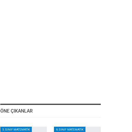
ÖNE ÇIKANLAR
5.SINIF MATEMATIK
6.SINIF MATEMATIK