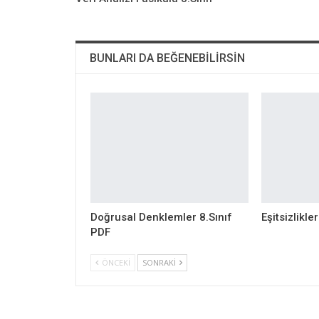
BUNLARI DA BEĞENEBILIRSIN
Doğrusal Denklemler 8.Sınıf
Eşitsizlikle
PDF
ÖNCEKI
SONRAKI