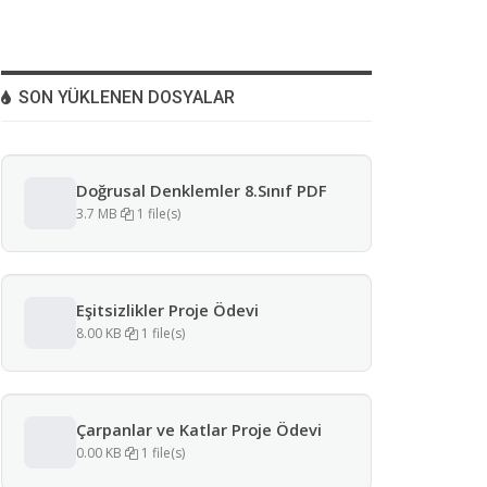
SON YÜKLENEN DOSYALAR
Doğrusal Denklemler 8.Sınıf PDF
3.7 MB
1 file(s)
Eşitsizlikler Proje Ödevi
8.00 KB
1 file(s)
Çarpanlar ve Katlar Proje Ödevi
0.00 KB
1 file(s)