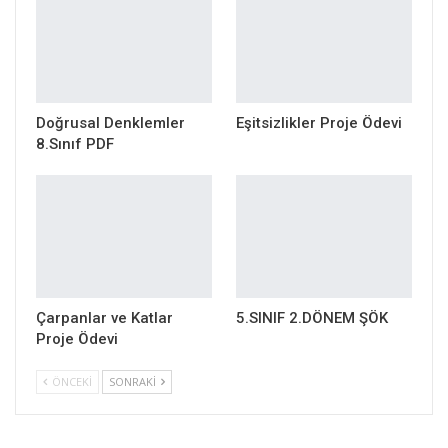
Doğrusal Denklemler
Eşitsizlikler Proje Ödevi
8.Sınıf PDF
Çarpanlar ve Katlar
5.SINIF 2.DÖNEM ŞÖK
Proje Ödevi
ÖNCEKI
SONRAKI