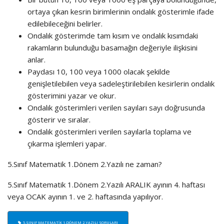
ortaya çıkan kesrin birimlerinin ondalık gösterimle ifade
edilebileceğini belirler.
Ondalık gösterimde tam kısım ve ondalık kısımdaki
rakamların bulunduğu basamağın değeriyle ilişkisini
anlar.
Paydası 10, 100 veya 1000 olacak şekilde
genişletilebilen veya sadeleştirilebilen kesirlerin ondalık
gösterimini yazar ve okur.
Ondalık gösterimleri verilen sayıları sayı doğrusunda
gösterir ve sıralar.
Ondalık gösterimleri verilen sayılarla toplama ve
çıkarma işlemleri yapar.
5.Sınıf Matematik 1.Dönem 2.Yazılı ne zaman?
5.Sınıf Matematik 1.Dönem 2.Yazılı ARALIK ayının 4. haftası
veya OCAK ayının 1. ve 2. haftasında yapılıyor.
5.SINIF MATEMATIK 1.DÖNEM 2.YAZILI SORULARI