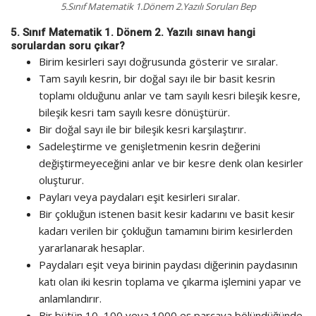
5.Sınıf Matematik 1.Dönem 2.Yazılı Soruları Bep
5. Sınıf Matematik 1. Dönem 2. Yazılı sınavı hangi
sorulardan soru çıkar?
Birim kesirleri sayı doğrusunda gösterir ve sıralar.
Tam sayılı kesrin, bir doğal sayı ile bir basit kesrin
toplamı olduğunu anlar ve tam sayılı kesri bileşik kesre,
bileşik kesri tam sayılı kesre dönüştürür.
Bir doğal sayı ile bir bileşik kesri karşılaştırır.
Sadeleştirme ve genişletmenin kesrin değerini
değiştirmeyeceğini anlar ve bir kesre denk olan kesirler
oluşturur.
Payları veya paydaları eşit kesirleri sıralar.
Bir çokluğun istenen basit kesir kadarını ve basit kesir
kadarı verilen bir çokluğun tamamını birim kesirlerden
yararlanarak hesaplar.
Paydaları eşit veya birinin paydası diğerinin paydasının
katı olan iki kesrin toplama ve çıkarma işlemini yapar ve
anlamlandırır.
Bir bütün 10, 100 veya 1000 eş parçaya bölündüğünde,