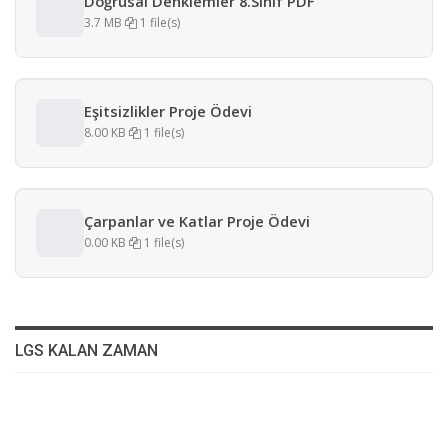
Doğrusal Denklemler 8.Sınıf PDF
3.7 MB
1 file(s)
Eşitsizlikler Proje Ödevi
8.00 KB
1 file(s)
Çarpanlar ve Katlar Proje Ödevi
0.00 KB
1 file(s)
LGS KALAN ZAMAN