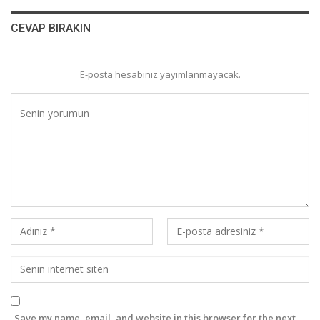
CEVAP BIRAKIN
E-posta hesabınız yayımlanmayacak.
Save my name, email, and website in this browser for the next