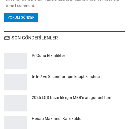
time I comment.
SON GÖNDERILENLER
Pi Günü Etkinlikleri
5-6-7 ve 8. sınıflar için kitaplık listesi
2025 LGS hazırlık için MEB’e ait güncel tüm…
Hesap Makinesi Kareköklü