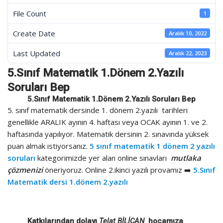
File Count
1
Create Date
Aralık 10, 2022
Last Updated
Aralık 22, 2023
5.Sınıf Matematik 1.Dönem 2.Yazılı
Soruları Bep
5.Sınıf Matematik 1.Dönem 2.Yazılı Soruları Bep
5. sınıf matematik dersinde 1. dönem 2.yazılı tarihleri
genellikle ARALIK ayının 4. haftası veya OCAK ayının 1. ve 2.
haftasında yapılıyor. Matematik dersinin 2. sınavında yüksek
puan almak istiyorsanız.
5 sınıf matematik 1 dönem 2 yazılı
soruları
kategorimizde yer alan online sınavları
mutlaka
çözmenizi
öneriyoruz. Online 2.ikinci yazılı provamız ➡️
5.Sınıf
Matematik dersi 1.dönem 2.yazılı
Katkılarından dolayı
Telat BİLİCAN
hocamıza