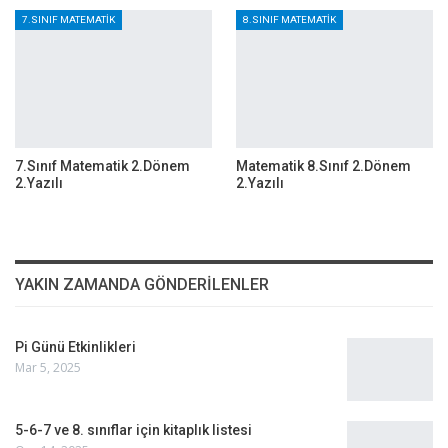
7.SINIF MATEMATIK
8.SINIF MATEMATIK
7.Sınıf Matematik 2.Dönem
Matematik 8.Sınıf 2.Dönem
2.Yazılı
2.Yazılı
YAKIN ZAMANDA GÖNDERILENLER
Pi Günü Etkinlikleri
Mar 5, 2025
5-6-7 ve 8. sınıflar için kitaplık listesi