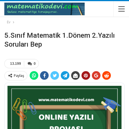
Ev
5.Sınıf Matematik 1.Dönem 2.Yazılı
Soruları Bep
13.199
0
Paylaş