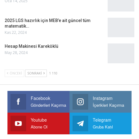
Oca 14, 2025
2025 LGS hazırlık için MEB’e ait güncel tüm
matematik…
Kas 22, 2024
Hesap Makinesi Kareköklü
May 28, 2024
ÖNCEKI
SONRAKI
1 110
Facebook
Instagram
Gönderileri Kaçırma
İçerikleri Kaçırma
Youtube
Telegram
Abone Ol
Gruba Katıl