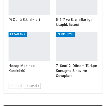
Pi Günü Etkinlikleri
5-6-7 ve 8. sınıflar için
kitaplık listesi
HESAPLAMA
BILINÇLI VELI
Hesap Makinesi
7. Sınıf 2. Dönem Türkçe
Kareköklü
Konuşma Sınavı ve
Cevapları
ÖNCEKI
SONRAKI