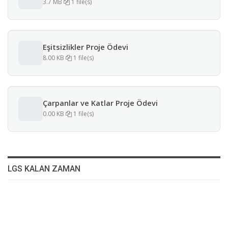
3.7 MB
1 file(s)
Eşitsizlikler Proje Ödevi
8.00 KB
1 file(s)
Çarpanlar ve Katlar Proje Ödevi
0.00 KB
1 file(s)
LGS KALAN ZAMAN