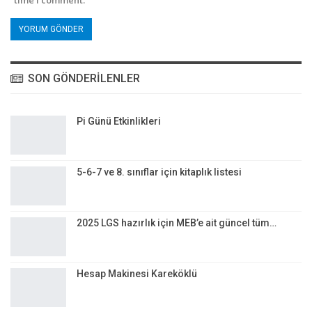
time I comment.
SON GÖNDERILENLER
Pi Günü Etkinlikleri
5-6-7 ve 8. sınıflar için kitaplık listesi
2025 LGS hazırlık için MEB’e ait güncel tüm…
Hesap Makinesi Kareköklü