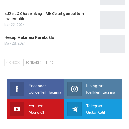
2025 LGS hazırlık için MEB’e ait güncel tüm
matematik…
Kas 22, 2024
Hesap Makinesi Kareköklü
May 28, 2024
ÖNCEKI
SONRAKI
1 110
Facebook
Instagram
Gönderileri Kaçırma
İçerikleri Kaçırma
Youtube
Telegram
Abone Ol
Gruba Katıl