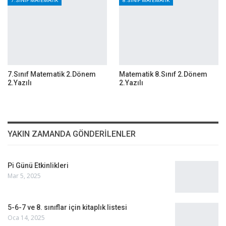
7.SINIF MATEMATIK
8.SINIF MATEMATIK
7.Sınıf Matematik 2.Dönem
Matematik 8.Sınıf 2.Dönem
2.Yazılı
2.Yazılı
YAKIN ZAMANDA GÖNDERILENLER
Pi Günü Etkinlikleri
Mar 5, 2025
5-6-7 ve 8. sınıflar için kitaplık listesi
Oca 14, 2025