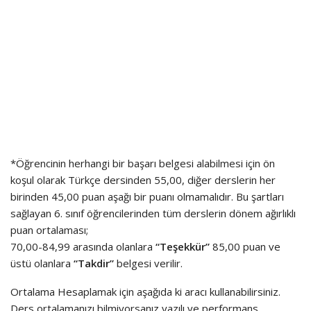
*Öğrencinin herhangi bir başarı belgesi alabilmesi için ön
koşul olarak Türkçe dersinden 55,00, diğer derslerin her
birinden 45,00 puan aşağı bir puanı olmamalıdır. Bu şartları
sağlayan 6. sınıf öğrencilerinden tüm derslerin dönem ağırlıklı
puan ortalaması;
70,00-84,99 arasında olanlara
“Teşekkür”
85,00 puan ve
üstü olanlara
“Takdir”
belgesi verilir.
Ortalama Hesaplamak için aşağıda ki aracı kullanabilirsiniz.
Ders ortalamanızı bilmiyorsanız yazılı ve performans