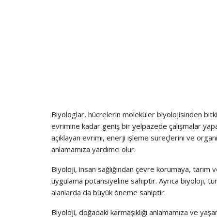
Biyologlar, hücrelerin moleküler biyolojisinden bit
evrimine kadar geniş bir yelpazede çalışmalar yaparlar
açıklayan evrimi, enerji işleme süreçlerini ve orga
anlamamıza yardımcı olur.
Biyoloji, insan sağlığından çevre korumaya, tarım v
uygulama potansiyeline sahiptir. Ayrıca biyoloji, tür
alanlarda da büyük öneme sahiptir.
Biyoloji, doğadaki karmaşıklığı anlamamıza ve yaşa