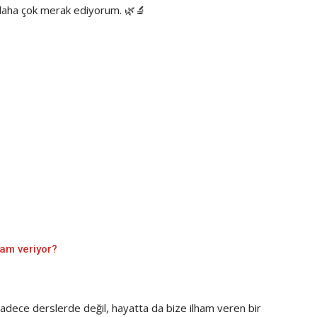
i daha çok merak ediyorum. 🌿🔬
ham veriyor?
dece derslerde değil, hayatta da bize ilham veren bir