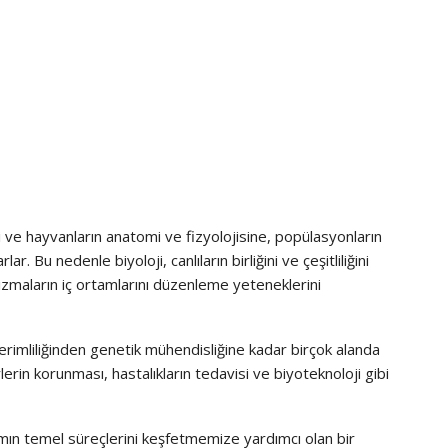
ki ve hayvanların anatomi ve fizyolojisine, popülasyonların
. Bu nedenle biyoloji, canlıların birliğini ve çeşitliliğini
nizmaların iç ortamlarını düzenleme yeteneklerini
erimliliğinden genetik mühendisliğine kadar birçok alanda
lerin korunması, hastalıkların tedavisi ve biyoteknoloji gibi
mın temel süreçlerini keşfetmemize yardımcı olan bir