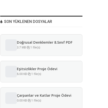
SON YÜKLENEN DOSYALAR
Doğrusal Denklemler 8.Sınıf PDF
3.7 MB
1 file(s)
Eşitsizlikler Proje Ödevi
8.00 KB
1 file(s)
Çarpanlar ve Katlar Proje Ödevi
0.00 KB
1 file(s)