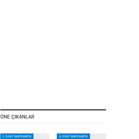
ÖNE ÇIKANLAR
5.SINIF MATEMATIK
6.SINIF MATEMATIK