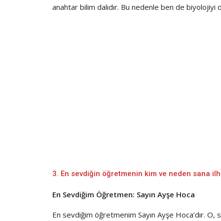
anahtar bilim dalıdır. Bu nedenle ben de biyolojiy
3. En sevdiğin öğretmenin kim ve neden sana il
En Sevdiğim Öğretmen: Sayın Ayşe Hoca
En sevdiğim öğretmenim Sayın Ayşe Hoca’dır. O, sa