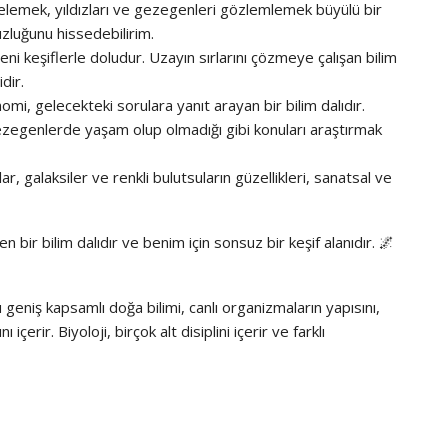
elemek, yıldızları ve gezegenleri gözlemlemek büyülü bir
luğunu hissedebilirim.
eni keşiflerle doludur. Uzayın sırlarını çözmeye çalışan bilim
dir.
nomi, gelecekteki sorulara yanıt arayan bir bilim dalıdır.
ezegenlerde yaşam olup olmadığı gibi konuları araştırmak
ar, galaksiler ve renkli bulutsuların güzellikleri, sanatsal ve
bir bilim dalıdır ve benim için sonsuz bir keşif alanıdır. 🌌
 geniş kapsamlı doğa bilimi, canlı organizmaların yapısını,
 içerir. Biyoloji, birçok alt disiplini içerir ve farklı